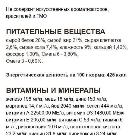
Не содержит искусственных ароматизаторов,
красителей и ГМО
ПИТАТЕЛЬНЫЕ ВЕЩЕСТВА
сырой белок 28%, сырой жир 21%, сырая клетчатка
2,6%, сырая зола 7,4%, влажность 9%, кальций 1,40%,
фосфор 1,00%, Омега 6 - 3,80%,
Омега 3 - 0,60%.
Энергетическая ценность на 100 г корма: 425 ккал
ВИТАМИНЫ И МИНЕРАЛЫ
железо 198 мг/кг,
медь 18 мг/кг, цинк 150 мг/кг,
марганец 14,7 мг/кг, йод 2040 мкг/кг, селен 444 мкг/кг,
витамин А 22500,00 МЕ/кг, витамин D3 1480,00 МЕ/кг,
витамин Е 205,00 мг/кг, витамин C 53 мг/кг, тиамин 6
мг/кг, рибофлавин 10,6 мг/кг, пантотеновая кислота
23,2 мг/кг, ниацин 31,8 мг/кг, пиридоксин 3,24 мг/кг,