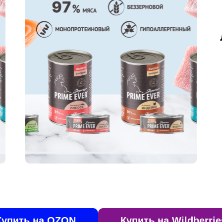
Купить на OZON
Купить на Wildberrie