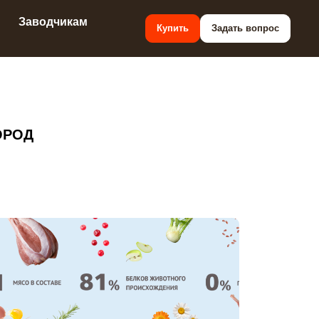
Заводчикам
Купить
Задать вопрос
ОРОД