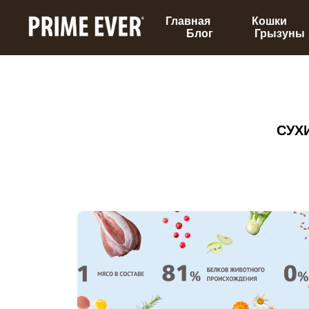
Главная
Кошки
Блог
Грызуны
СУХ