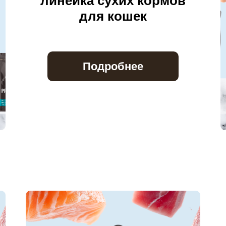
линейка сухих кормов
для кошек
Подробнее