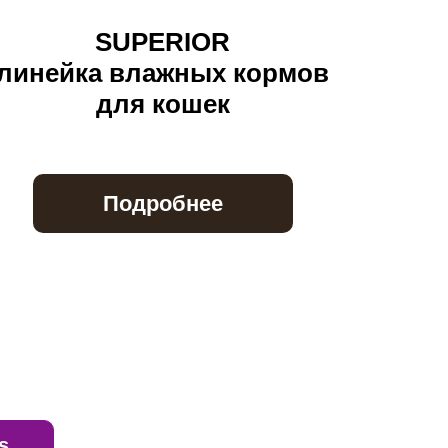
SUPERIOR
линейка влажных кормов
для кошек
Подробнее
s