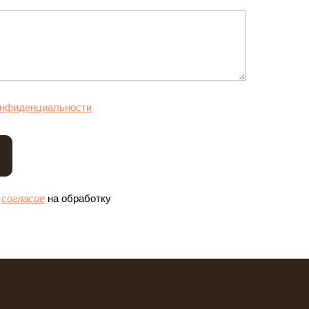
онфиденциальности
е
согласие
на обработку