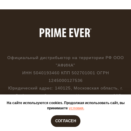
Официальный дистрибьютор на территории РФ ООО
"АФИНА"
ИНН 5040193460 КПП 502701001 ОГРН
1245000127536
Юридический адрес: 140125, Московская область, г.
о. Люберцы, д. Островцы, ул. Центральная, д. 83Б
На сайте используются cookies. Продолжая использовать сайт, вы
принимаете
условия.
Политика конфиденциальности
Согласие на обработку персональных данных
СОГЛАСЕН