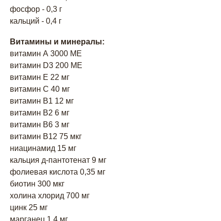
фосфор - 0,3 г
кальций - 0,4 г
Витамины и минералы:
витамин А 3000 МЕ
витамин D3 200 МЕ
витамин E 22 мг
витамин С 40 мг
витамин В1 12 мг
витамин В2 6 мг
витамин В6 3 мг
витамин В12 75 мкг
ниацинамид 15 мг
кальция д-пантотенат 9 мг
фолиевая кислота 0,35 мг
биотин 300 мкг
холина хлорид 700 мг
цинк 25 мг
марганец 1,4 мг